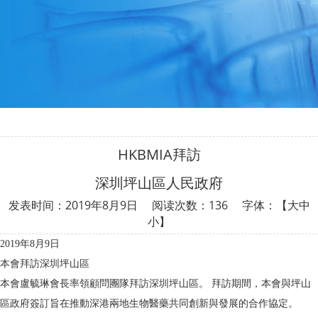
HKBMIA拜訪
深圳坪山區人民政府
发表时间：2019年8月9日 阅读次数：
136 字体：【
大
中
小
】
2019年8月9日
本會拜訪深圳坪山區
本會盧毓琳會長率領顧問團隊拜訪深圳坪山區。 拜訪期間，本會與坪山
區政府簽訂旨在推動深港兩地生物醫藥共同創新與發展的合作協定。