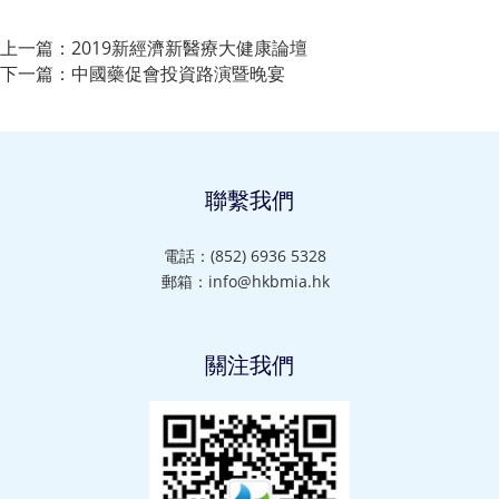
上一篇：
2019新經濟新醫療大健康論壇
下一篇：
中國藥促會投資路演暨晚宴
聯繫我們
電話：(852) 6936 5328
郵箱：info@hkbmia.hk
關注我們