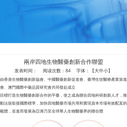
兩岸四地生物醫藥創新合作聯盟
发表时间： 阅读次数：
84 字体：【
大
中
小
】
由香港生物醫藥創新協會、中國醫藥創新促進會、臺灣生技醫療產業策進
會、澳門國際中藥品質研究會共同發起成立
目標打造生物醫藥創新合作的平臺，使之成為聯合四地科研創新人才，推
動法規銜接國際標準，加快四地醫藥市場共用和實現資本市場有效配寘的
載體，並進而發展為亞洲乃至全球華人生物醫藥界的聯合體